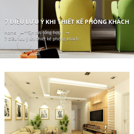
7 ĐIỀU LƯU Ý KHI THIẾT KẾ PHÒNG KHÁCH
Home
Tin tức tổng hợp
7 điều lưu ý khi thiết kế phòng khách