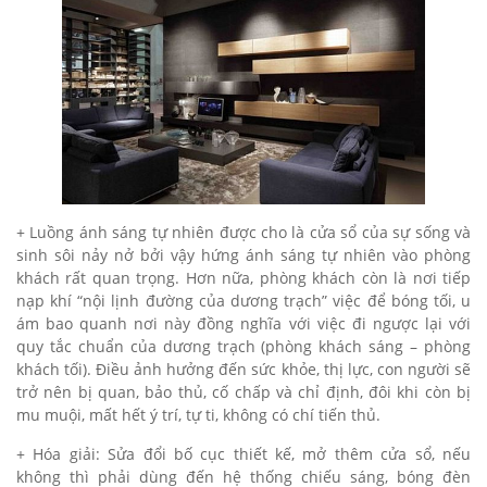
+ Luồng ánh sáng tự nhiên được cho là cửa sổ của sự sống và
sinh sôi nảy nở bởi vậy hứng ánh sáng tự nhiên vào phòng
khách rất quan trọng. Hơn nữa, phòng khách còn là nơi tiếp
nạp khí “nội lịnh đường của dương trạch” việc để bóng tối, u
ám bao quanh nơi này đồng nghĩa với việc đi ngược lại với
quy tắc chuẩn của dương trạch (phòng khách sáng – phòng
khách tối). Điều ảnh hưởng đến sức khỏe, thị lực, con người sẽ
trở nên bị quan, bảo thủ, cố chấp và chỉ định, đôi khi còn bị
mu muội, mất hết ý trí, tự ti, không có chí tiến thủ.
+ Hóa giải: Sửa đổi bố cục thiết kế, mở thêm cửa sổ, nếu
không thì phải dùng đến hệ thống chiếu sáng, bóng đèn