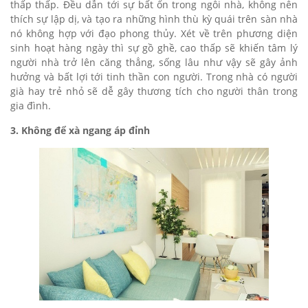
thấp thấp. Đều dẫn tới sự bất ổn trong ngôi nhà, không nên
thích sự lập dị, và tạo ra những hình thù kỳ quái trên sàn nhà
nó không hợp với đạo phong thủy. Xét về trên phương diện
sinh hoạt hàng ngày thì sự gồ ghề, cao thấp sẽ khiến tâm lý
người nhà trở lên căng thẳng, sống lâu như vậy sẽ gây ảnh
hưởng và bất lợi tới tinh thần con người. Trong nhà có người
già hay trẻ nhỏ sẽ dễ gây thương tích cho người thân trong
gia đình.
3. Không để xà ngang áp đỉnh