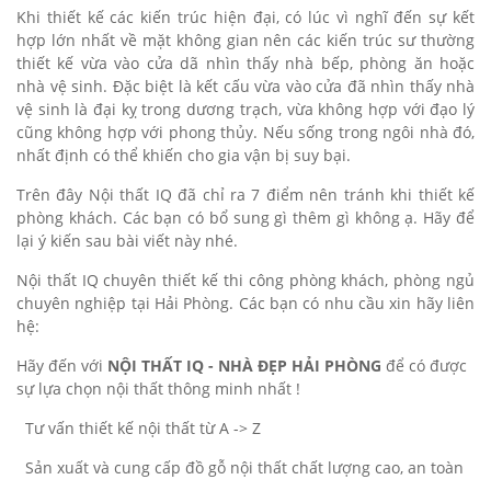
Khi thiết kế các kiến trúc hiện đại, có lúc vì nghĩ đến sự kết
hợp lớn nhất về mặt không gian nên các kiến trúc sư thường
thiết kế vừa vào cửa dã nhìn thấy nhà bếp, phòng ăn hoặc
nhà vệ sinh. Đặc biệt là kết cấu vừa vào cửa đã nhìn thấy nhà
vệ sinh là đại kỵ trong dương trạch, vừa không hợp với đạo lý
cũng không hợp với phong thủy. Nếu sống trong ngôi nhà đó,
nhất định có thể khiến cho gia vận bị suy bại.
Trên đây Nội thất IQ đã chỉ ra 7 điểm nên tránh khi thiết kế
phòng khách. Các bạn có bổ sung gì thêm gì không ạ. Hãy để
lại ý kiến sau bài viết này nhé.
Nội thất IQ chuyên thiết kế thi công phòng khách, phòng ngủ
chuyên nghiệp tại Hải Phòng. Các bạn có nhu cầu xin hãy liên
hệ:
Hãy đến với
NỘI THẤT IQ - NHÀ ĐẸP HẢI PHÒNG
để có được
sự lựa chọn nội thất thông minh nhất !
Tư vấn thiết kế nội thất từ A -> Z
Sản xuất và cung cấp đồ gỗ nội thất chất lượng cao, an toàn