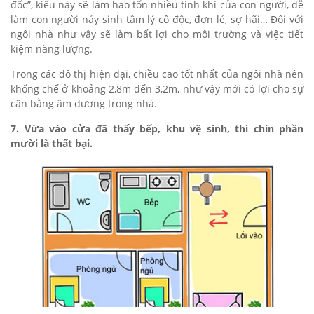
đốc”, kiểu này sẽ làm hao tổn nhiều tinh khí của con người, dễ
làm con người nảy sinh tâm lý cô độc, đơn lẻ, sợ hãi… Đối với
ngôi nhà như vậy sẽ làm bất lợi cho môi trường và việc tiết
kiệm năng lượng.
Trong các đô thị hiện đại, chiều cao tốt nhất của ngôi nhà nên
khống chế ở khoảng 2,8m đến 3,2m, như vậy mới có lợi cho sự
cân bằng âm dương trong nhà.
7. Vừa vào cửa đã thấy bếp, khu vệ sinh, thì chín phần
mười là thất bại.