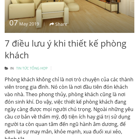
07
May 2019
Share
7 điều lưu ý khi thiết kế phòng
khách
IN
TIN TỨC TỔNG HỢP
Phòng khách không chỉ là nơi trò chuyện của các thành
viên trong gia đình. Nó còn là nơi đầu tiên đón khách
vào nhà. Theo phong thủy, phòng khách cũng là nơi
đón sinh khí. Do vậy, việc thiết kế phòng khách đang
ngày càng được mọi người chú trọng. Ngoài những yêu
cầu cơ bản về thẩm mỹ, độ tiện ích hay giá trị sử dụng
người ta còn quan tâm đến ngũ hành âm dương, để
đem lại sự may mắn, khỏe mạnh, xua đuổi xui xẻo,
bệnh tật.