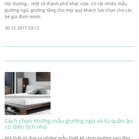
Hải Dương… một số thành phố khác nữa. Có rất nhiều mẫu
giường ngủ, giường tầng cho mọi quý khách lựa chọn cho các
bé gia đình mình.
30 12 2017 03:12
Cách chọn những mẫu giường ngủ và tủ quần áo
có diện tích nhỏ
Nội thất IQ đưa ra những mẫu thiết kế chọn giường ngủ đẹp