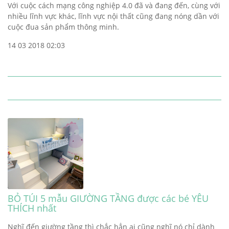
Với cuộc cách mạng công nghiệp 4.0 đã và đang đến, cùng với
nhiều lĩnh vực khác, lĩnh vực nội thất cũng đang nóng dần với
cuộc đua sản phẩm thông minh.
14 03 2018 02:03
BỎ TÚI 5 mẫu GIƯỜNG TẦNG được các bé YÊU
THÍCH nhất
Nghĩ đến giường tầng thì chắc hẳn ai cũng nghĩ nó chỉ dành