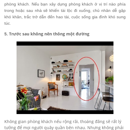
phòng khách. Nếu bạn xây dựng phòng khách ở vị trí nào phía
trong hoặc sau nhà sẽ khiến tài lộc đi xuống, chủ nhân dễ gặp
khó khăn, trắc trở dẫn đến hao tài, cuộc sống gia đình khó sung
túc.
Trước sau không nên thông một đường
5.
Không gian phòng khách nếu rộng rãi, thoáng đãng sẽ rất lý
tưởng để mọi người quây quần bên nhau. Nhưng không phải