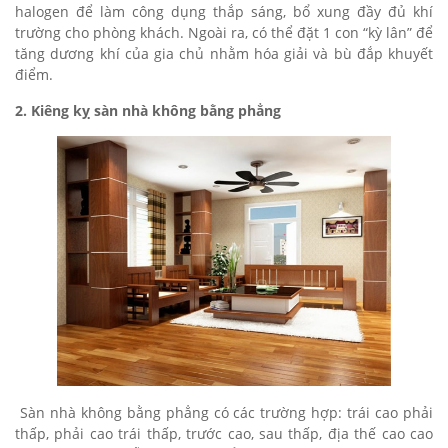
halogen để làm công dụng thắp sáng, bổ xung đầy đủ khí
trường cho phòng khách. Ngoài ra, có thể đặt 1 con “kỳ lân” để
tăng dương khí của gia chủ nhằm hóa giải và bù đắp khuyết
điểm.
2. Kiêng kỵ sàn nhà không bằng phẳng
Sàn nhà không bằng phẳng có các trường hợp: trái cao phải
thấp, phải cao trái thấp, trước cao, sau thấp, địa thế cao cao