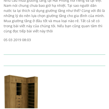
Nhu cầu mua giường tầng tại Hải Phòng nói riêng và tại Việt
Nam nói chung chưa bao giờ hạ nhiệt. Tại sao người dân
nước ta lại thích sử dụng giường tầng như thế? Cùng với đó là
những lý do nên lựa chọn giường tầng cho gia đình của mình.
Mua giường tầng ở đâu tốt và mua loại nào rẻ. Tất cả sẽ có
trong bài viết này của chúng tôi. Nếu bạn cũng quan tâm thì
cùng đọc tiếp bài viết này thôi
05 03 2019 08:03