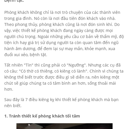
Phòng khách không chỉ là nơi trò chuyện của các thành viên
trong gia đình. Nó còn là nơi đầu tiên đón khách vào nhà.
Theo phong thủy, phòng khách cũng là nơi đón sinh khí. Do
vậy, việc thiết kế phòng khách đang ngày càng được mọi
người chú trọng. Ngoài những yêu cầu cơ bản về thẩm mỹ, độ
tiện ích hay giá trị sử dụng người ta còn quan tâm đến ngũ
hành âm dương, để đem lại sự may mắn, khỏe mạnh, xua
đuổi xui xẻo, bệnh tật.
Tất nhiên "Tín" thì cũng phải có "Ngưỡng". Nhưng các cụ đã
có câu: "Có thờ có thiêng, có kiêng có lành". Chính vì chúng ta
không thể biết trước được điều gì sẽ diễn ra, nên kiêng một
chút sẽ giúp chúng ta có tâm bình an hơn, sống thoải mái
hơn.
Sau đây là 7 điều kiêng kỵ khi thiết kế phòng khách mà bạn
nên biết.
1. Tránh thiết kế phòng khách tối tăm