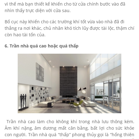
vì thế mà bạn thiết kế khiến cho từ cửa chính bước vào đã
nhìn thấy trực diện với cửa sau.
Bố cục này khiến cho các trường khí tốt vừa vào nhà đã đi
thẳng ra nơi khác, chủ nhân khó tích lũy được tài lộc, thậm chí
còn hao tài tốn của.
6. Trần nhà quá cao hoặc quá thấp
Trần nhà cao làm cho không khí trong nhà lưu thông kém.
Âm khí nặng, âm dương mất cân bằng, bất lợi cho sức khỏe
con người. Trần nhà quá “thấp” phong thủy gọi là “hống thiên