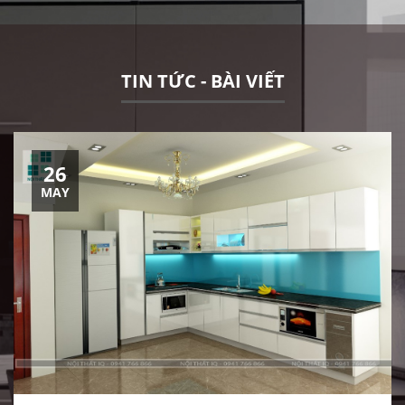
TIN TỨC - BÀI VIẾT
26
MAY