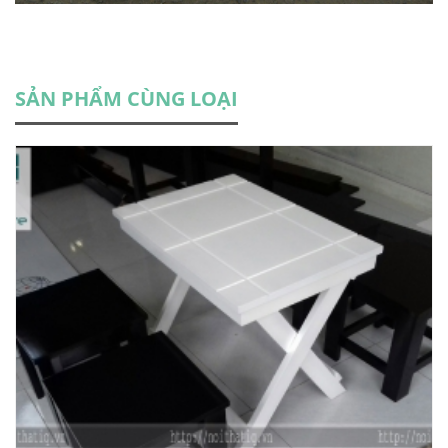
SẢN PHẨM CÙNG LOẠI