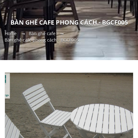
BÀN GHẾ CAFE PHONG CÁCH - BGCF005
Home
Bàn ghế cafe
Bàn ghế cafe phong cách - BGCF005