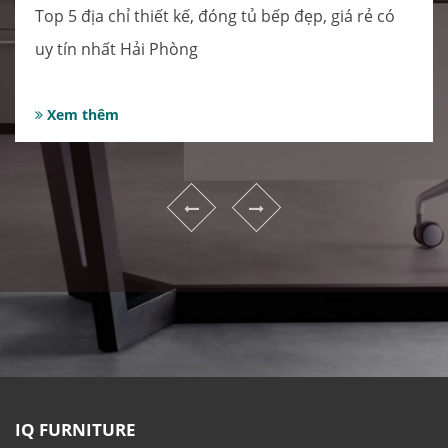
Top 5 địa chỉ thiết kế, đóng tủ bếp đẹp, giá rẻ có
uy tín nhất Hải Phòng
Xem thêm
IQ FURNITURE