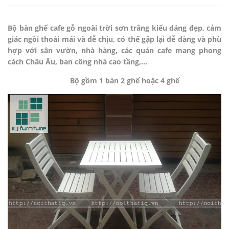
Bộ bàn ghế cafe gỗ ngoài trời sơn trắng kiểu dáng đẹp, cảm
giác ngồi thoải mái và dễ chịu, có thể gập lại dễ dàng và phù
hợp với sân vườn, nhà hàng, các quán cafe mang phong
cách Châu Âu, ban công nhà cao tầng,...
Bộ gồm 1 bàn 2 ghế hoặc 4 ghế