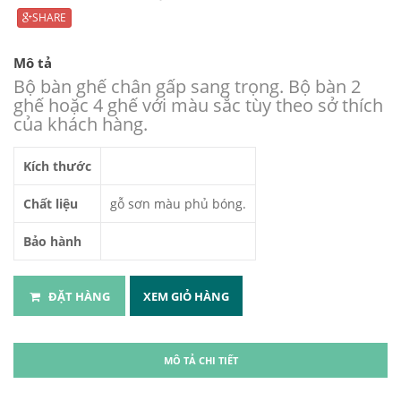
SHARE
Mô tả
Bộ bàn ghế chân gấp sang trọng. Bộ bàn 2
ghế hoặc 4 ghế với màu sắc tùy theo sở thích
của khách hàng.
Kích thước
Chất liệu
gỗ sơn màu phủ bóng.
Bảo hành
ĐẶT HÀNG
XEM GIỎ HÀNG
MÔ TẢ CHI TIẾT