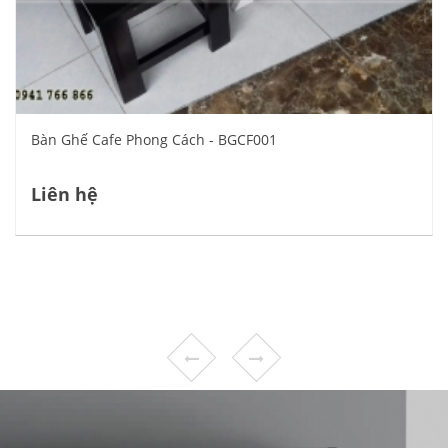
Bàn Ghế Cafe Phong Cách - BGCF001
Liên hệ
XEM CHI TIẾT