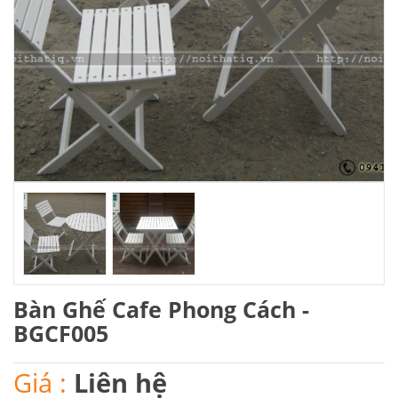
Bàn Ghế Cafe Phong Cách -
BGCF005
Giá :
Liên hệ